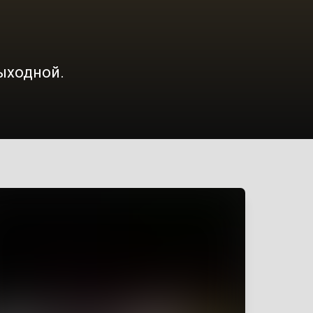
выходной.