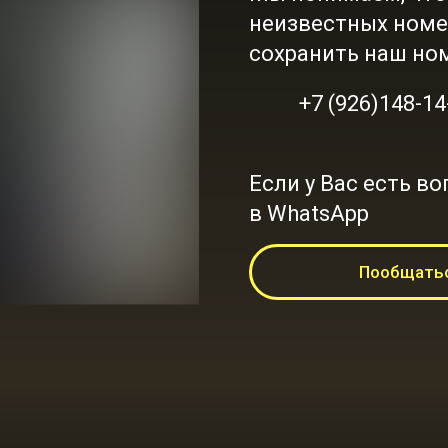
неизвестных номе
сохранить наш но
+7 (926)148-14
Если у Вас есть в
в WhatsApp
Пообщатьс