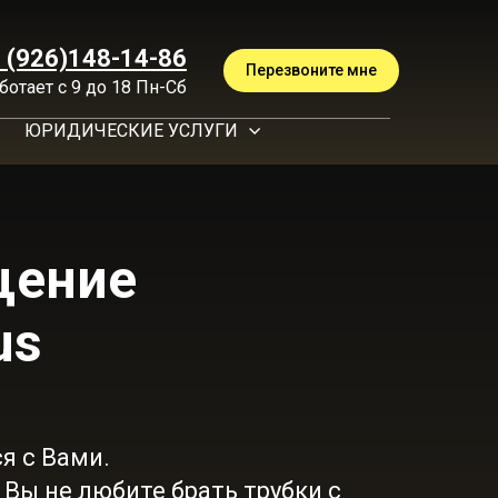
 (926)148-14-86
Перезвоните мне
ботает с 9 до 18 Пн-Сб
ЮРИДИЧЕСКИЕ УСЛУГИ
ащение
us
я с Вами.
Вы не любите брать трубки с