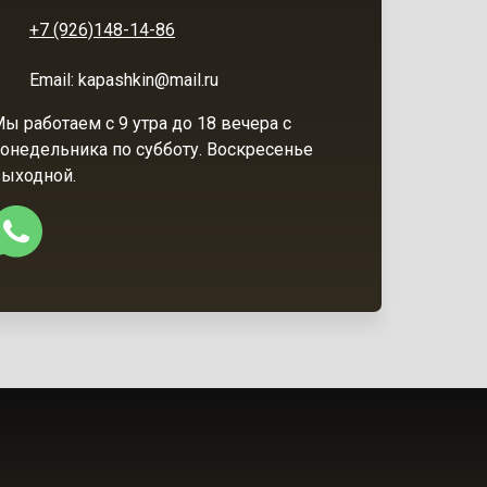
+7 (926)148-14-86
Email: kapashkin@mail.ru
ы работаем с 9 утра до 18 вечера с
онедельника по субботу. Воскресенье
ыходной.