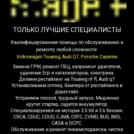
ТОЛЬКО ЛУЧШИЕ СПЕЦИАЛИСТЫ
Квалифицированная помощь по обслуживанию и
ремонту любой сложности
Volkswagen Touareg, Audi Q7, Porsche Cayenne
Замена ГРМ, ремонт ГБЦ, капремонт двигателя,
удаление Егр и катализаторов, электрика.
Делаем рестайлинг на Touareg nf fl, Audi q7.
Устанавливаем оптику, бампера от рестайлинга в
дорестайл.
Устраняем плохой, трудный запуск. Медленно
крутит стартер, садится аккумулятор.
Специализируемся на моторах 3.0 tdi и 3.6 бензин.
CRCA, CDUC, CDUD, CJMA, CRTC, CVMD, BUG, BKS,
CASA и DCPC.
Обслуживание и ремонт пневмоподвески, чистка