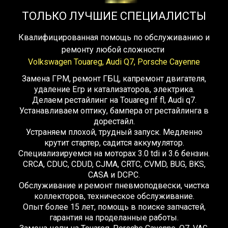
ТОЛЬКО ЛУЧШИЕ СПЕЦИАЛИСТЫ
Квалифицированная помощь по обслуживанию и
ремонту любой сложности
Volkswagen Touareg, Audi Q7, Porsche Cayenne
Замена ГРМ, ремонт ГБЦ, капремонт двигателя,
удаление Егр и катализаторов, электрика.
Делаем рестайлинг на Touareg nf fl, Audi q7.
Устанавливаем оптику, бампера от рестайлинга в
дорестайл.
Устраняем плохой, трудный запуск. Медленно
крутит стартер, садится аккумулятор.
Специализируемся на моторах 3.0 tdi и 3.6 бензин.
CRCA, CDUC, CDUD, CJMA, CRTC, CVMD, BUG, BKS,
CASA и DCPC.
Обслуживание и ремонт пневмоподвески, чистка
коллекторов, техническое обслуживание.
Опыт более 15 лет, помощь в поиске запчастей,
гарантия на проделанные работы.